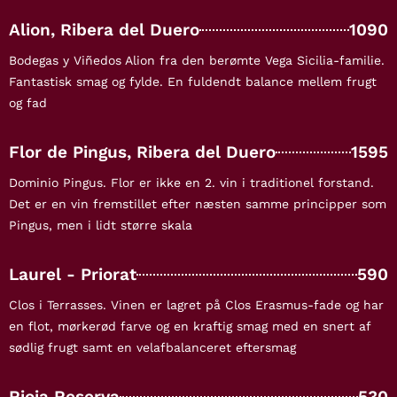
Alion, Ribera del Duero
1090
Bodegas y Viñedos Alion fra den berømte Vega Sicilia-familie.
Fantastisk smag og fylde. En fuldendt balance mellem frugt
og fad
Flor de Pingus, Ribera del Duero
1595
Dominio Pingus. Flor er ikke en 2. vin i traditionel forstand.
Det er en vin fremstillet efter næsten samme principper som
Pingus, men i lidt større skala
Laurel - Priorat
590
Clos i Terrasses. Vinen er lagret på Clos Erasmus-fade og har
en flot, mørkerød farve og en kraftig smag med en snert af
sødlig frugt samt en velafbalanceret eftersmag
Rioja Reserva
530