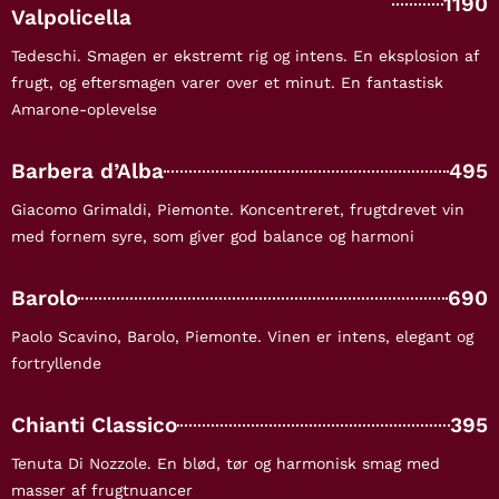
1190
Valpolicella
Tedeschi. Smagen er ekstremt rig og intens. En eksplosion af
frugt, og eftersmagen varer over et minut. En fantastisk
Amarone-oplevelse
Barbera d’Alba
495
Giacomo Grimaldi, Piemonte. Koncentreret, frugtdrevet vin
med fornem syre, som giver god balance og harmoni
Barolo
690
Paolo Scavino, Barolo, Piemonte. Vinen er intens, elegant og
fortryllende
Chianti Classico
395
Tenuta Di Nozzole. En blød, tør og harmonisk smag med
masser af frugtnuancer