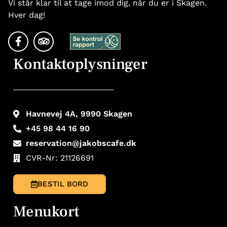
Vi står klar til at tage imod dig, når du er i Skagen.
Hver dag!
Kontaktoplysninger
Havnevej 4A, 9990 Skagen
+45 98 44 16 90
reservation@jakobscafe.dk
CVR-Nr: 21126691
BESTIL BORD
Menukort