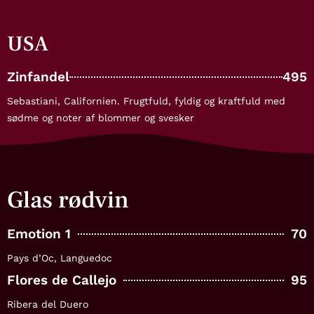
USA
Zinfandel
495
Sebastiani, Californien. Frugtfuld, fyldig og kraftfuld med
sødme og noter af blommer og svesker
Glas rødvin
Emotion 1
70
Pays d’Oc, Languedoc
Flores de Callejo
95
Ribera del Duero