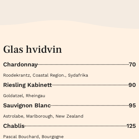
Glas hvidvin
Chardonnay
70
Roodekrantz, Coastal Region., Sydafrika
Riesling Kabinett
90
Goldatzel, Rheingau
Sauvignon Blanc
95
Astrolabe, Marlborough, New Zealand
Chablis
125
Pascal Bouchard, Bourgogne