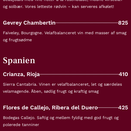
og solbær. Vores letteste rødvin – kan serveres afkølet!
Gevrey Chambertin
825
Faiveley, Bourgogne. Velafbalanceret vin med masser af smag
og frugtsødme
Spanien
Crianza, Rioja
410
Sierra Cantabria. Vinen er velafbalanceret, let og særdeles
velsmagende. Åben, sødlig frugt og kraftig smag
Flores de Callejo, Ribera del Duero
425
Bodegas Callejo. Saftig og mellem fyldig med god frugt og
polerede tanniner