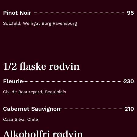
Pinot Noir
95
Sulzfeld, Weingut Burg Ravensburg
1/2 flaske rødvin
Fleurie
230
Ch. de Beauregard, Beaujolais
Cabernet Sauvignon
210
Casa Silva, Chile
Alkoholfri rødvin