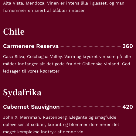
Alta Vista, Mendoza. Vinen er intens lilla i glasset, og man
fornemmer en snert af blåbær i næsen
Chile
Carmenere Reserva
360
Casa Silva, Colchagua Valley. Varm og krydret vin som på alle
måder indfanger alt det gode fra det Chilenske vinland. God
ledsager til vores kødretter
Sydafrika
Cabernet Sauvignon
420
John X. Merriman, Rustenberg. Elegante og smagfulde
oplevelser af solbær, kurant og blommer dominerer det
meget komplekse indtryk af denne vin