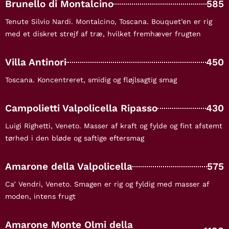
Brunello di Montalcino
585
Tenute Silvio Nardi. Montalcino, Toscana. Bouquet’en er rig
med et diskret strejf af træ, hvilket fremhæver frugten
Villa Antinori
450
Toscana. Koncentreret, smidig og fløjlsagtig smag
Campolietti Valpolicella Ripasso
430
Luigi Righetti, Veneto. Masser af kraft og fylde og fint afstemt
tørhed i den bløde og saftige eftersmag
Amarone della Valpolicella
575
Ca’ Vendri, Veneto. Smagen er rig og fyldig med masser af
moden, intens frugt
Amarone Monte Olmi della