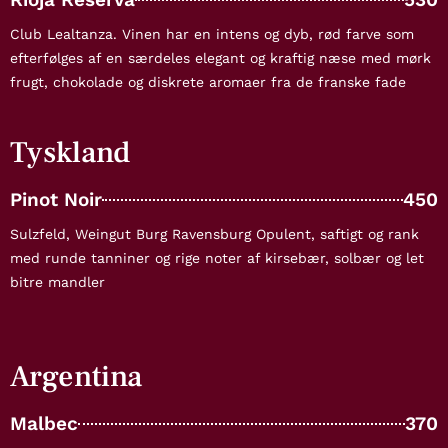
Club Lealtanza. Vinen har en intens og dyb, rød farve som
efterfølges af en særdeles elegant og kraftig næse med mørk
frugt, chokolade og diskrete aromaer fra de franske fade
Tyskland
Pinot Noir
450
Sulzfeld, Weingut Burg Ravensburg Opulent, saftigt og rank
med runde tanniner og rige noter af kirsebær, solbær og let
bitre mandler
Argentina
Malbec
370