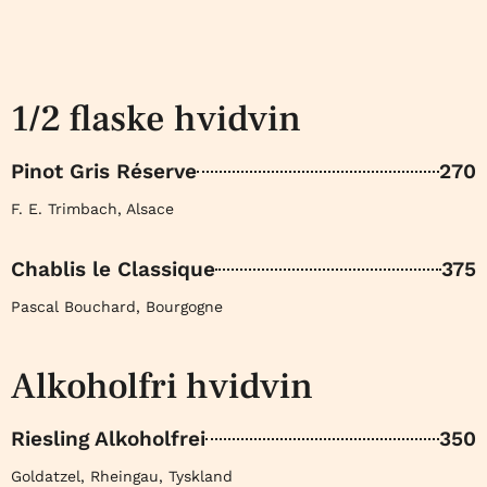
1/2 flaske hvidvin
Pinot Gris Réserve
270
F. E. Trimbach, Alsace
Chablis le Classique
375
Pascal Bouchard, Bourgogne
Alkoholfri hvidvin
Riesling Alkoholfrei
350
Goldatzel, Rheingau, Tyskland