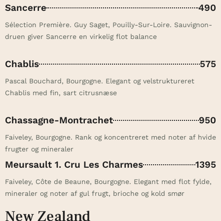
Sancerre
490
Sélection Première. Guy Saget, Pouilly-Sur-Loire. Sauvignon-
druen giver Sancerre en virkelig flot balance
Chablis
575
Pascal Bouchard, Bourgogne. Elegant og velstruktureret
Chablis med fin, sart citrusnæse
Chassagne-Montrachet
950
Faiveley, Bourgogne. Rank og koncentreret med noter af hvide
frugter og mineraler
Meursault 1. Cru Les Charmes
1395
Faiveley, Côte de Beaune, Bourgogne. Elegant med flot fylde,
mineraler og noter af gul frugt, brioche og kold smør
New Zealand