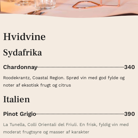
Hvidvine
Sydafrika
Chardonnay
340
Roodekrantz, Coastal Region. Sprød vin med god fylde og
noter af eksotisk frugt og citrus
Italien
Pinot Grigio
390
La Tunella, Colli Orientali del Friuli. En frisk, fyldig vin med
moderat frugtsyre og masser af karakter