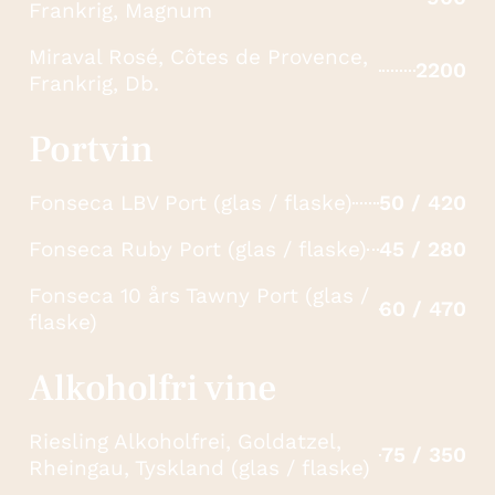
Frankrig, Magnum
Miraval Rosé, Côtes de Provence,
2200
Frankrig, Db.
Portvin
Fonseca LBV Port (glas / flaske)
50 / 420
Fonseca Ruby Port (glas / flaske)
45 / 280
Fonseca 10 års Tawny Port (glas /
60 / 470
flaske)
Alkoholfri vine
Riesling Alkoholfrei, Goldatzel,
75 / 350
Rheingau, Tyskland (glas / flaske)