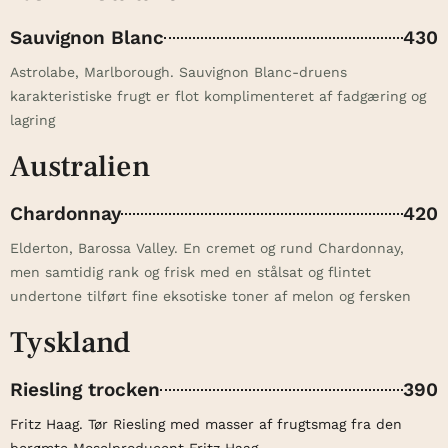
Sauvignon Blanc
430
Astrolabe, Marlborough. Sauvignon Blanc-druens
karakteristiske frugt er flot komplimenteret af fadgæring og
lagring
Australien
Chardonnay
420
Elderton, Barossa Valley. En cremet og rund Chardonnay,
men samtidig rank og frisk med en stålsat og flintet
undertone tilført fine eksotiske toner af melon og fersken
Tyskland
Riesling trocken
390
Fritz Haag. Tør Riesling med masser af frugtsmag fra den