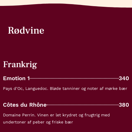
Rødvine
Frankrig
Emotion 1
340
Pays d’Oc, Languedoc. Bløde tanniner og noter af mørke bær
Côtes du Rhône
380
Domaine Perrin. Vinen er let krydret og frugtrig med
undertoner af peber og friske bær