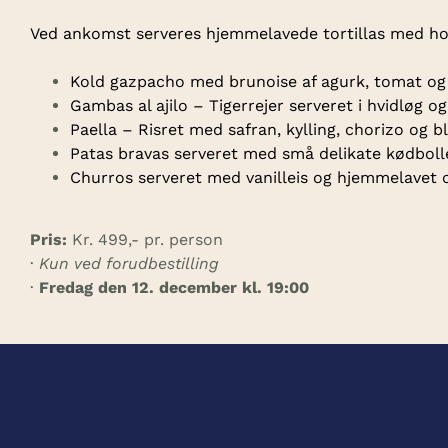
Ved ankomst serveres hjemmelavede tortillas med ho
Kold gazpacho med brunoise af agurk, tomat og
Gambas al ajilo – Tigerrejer serveret i hvidløg o
Paella – Risret med safran, kylling, chorizo og 
Patas bravas serveret med små delikate kødboll
Churros serveret med vanilleis og hjemmelavet
Pris:
Kr. 499,- pr. person
·
Kun ved forudbestilling
·
Fredag den 12. december kl. 19:00