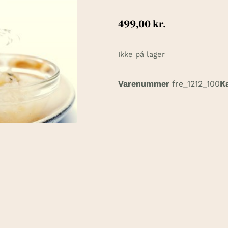
499,00
kr.
Ikke på lager
Varenummer
fre_1212_100
K