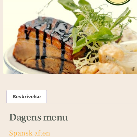
Beskrivelse
Dagens menu
Spansk aften