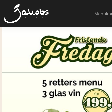
Menukor