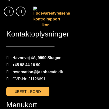
Kontaktoplysninger
Havnevej 4A, 9990 Skagen
+45 98 44 16 90
reservation@jakobscafe.dk
CVR-Nr: 21126691
BESTIL BORD
Menukort