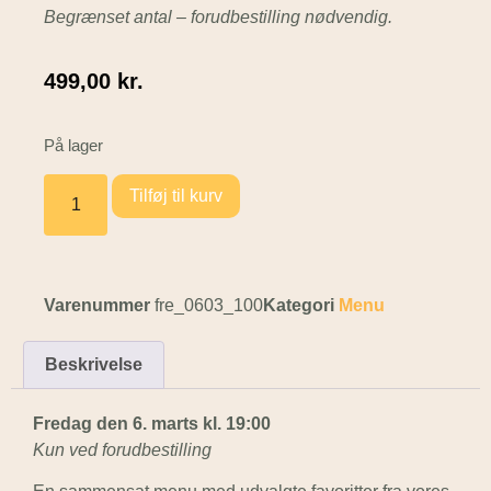
Begrænset antal – forudbestilling nødvendig.
499,00
kr.
På lager
Tilføj til kurv
Varenummer
fre_0603_100
Kategori
Menu
Beskrivelse
Fredag den 6. marts kl. 19:00
Kun ved forudbestilling