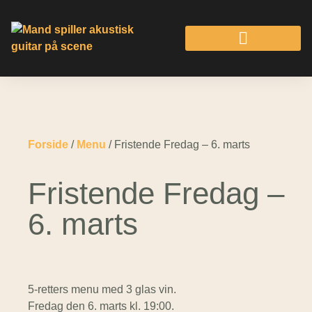
Forside
/
Menu
/ Fristende Fredag – 6. marts
Fristende Fredag –
6. marts
5-retters menu med 3 glas vin.
Fredag den 6. marts kl. 19:00.