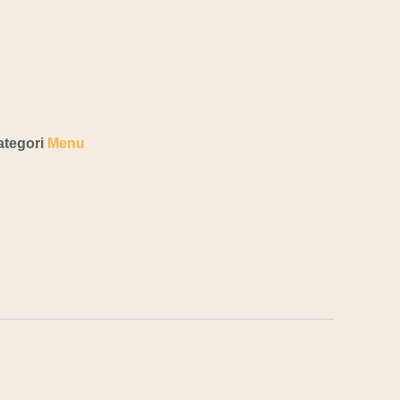
ategori
Menu