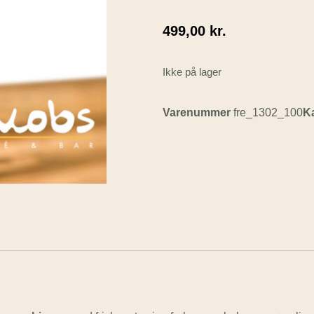
499,00
kr.
Ikke på lager
Varenummer
fre_1302_100
K