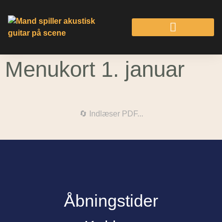
Menukort 1. januar
🔄 Indlæser PDF...
Åbningstider