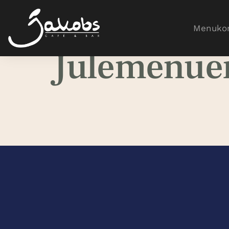
Menukor
Julemenue