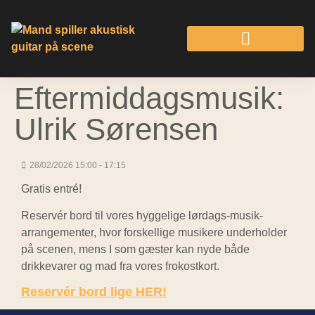
Eftermiddagsmusik:
Ulrik Sørensen
28/02/2026 15:00 - 17:15
Gratis entré!
Reservér bord til vores hyggelige lørdags-musik-
arrangementer, hvor forskellige musikere underholder
på scenen, mens I som gæster kan nyde både
drikkevarer og mad fra vores frokostkort.
Reservér bord lige HER!