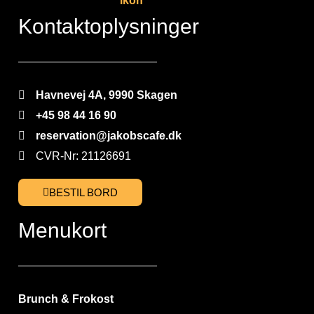
Kontaktoplysninger
Havnevej 4A, 9990 Skagen
+45 98 44 16 90
reservation@jakobscafe.dk
CVR-Nr: 21126691
BESTIL BORD
Menukort
Brunch & Frokost