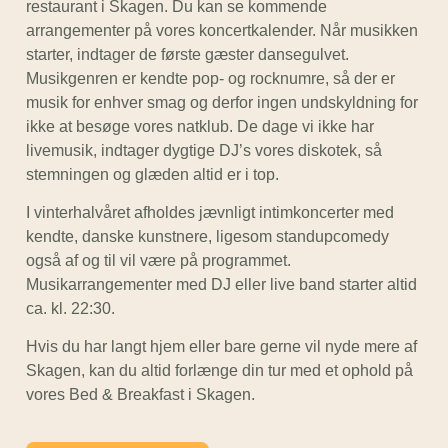
restaurant i Skagen. Du kan se kommende
arrangementer på vores koncertkalender. Når musikken
starter, indtager de første gæster dansegulvet.
Musikgenren er kendte pop- og rocknumre, så der er
musik for enhver smag og derfor ingen undskyldning for
ikke at besøge vores natklub. De dage vi ikke har
livemusik, indtager dygtige DJ’s vores diskotek, så
stemningen og glæden altid er i top.
I vinterhalvåret afholdes jævnligt intimkoncerter med
kendte, danske kunstnere, ligesom standupcomedy
også af og til vil være på programmet.
Musikarrangementer med DJ eller live band starter altid
ca. kl. 22:30.
Hvis du har langt hjem eller bare gerne vil nyde mere af
Skagen, kan du altid forlænge din tur med et ophold på
vores Bed & Breakfast i Skagen.