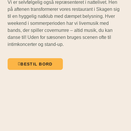
Vi er selvfølgelig også repræsenteret i nattelivet. Hen
på aftenen transformerer vores restaurant i Skagen sig
til en hyggelig natklub med dæmpet belysning. Hver
weekend i sommerperioden har vi livemusik med
bands, der spiller covernumre – altid musik, du kan
danse til! Uden for sæsonen bruges scenen ofte til
intimkoncerter og stand-up.
BESTIL BORD