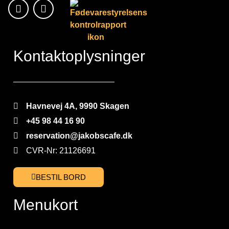
Kontaktoplysninger
Havnevej 4A, 9990 Skagen
+45 98 44 16 90
reservation@jakobscafe.dk
CVR-Nr: 21126691
BESTIL BORD
Menukort